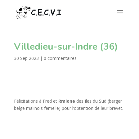
Villedieu-sur-Indre (36)
30 Sep 2023
|
0 commentaires
Félicitations à Fred et
Rmione
des Iles du Sud
(berger
belge malinois femelle) pour l’obtention de leur brevet.