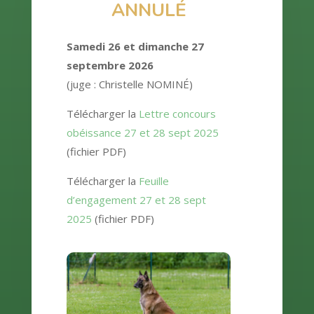
ANNULÉ
Samedi 26 et dimanche 27
septembre 2026
(juge : Christelle NOMINÉ)
Télécharger la
Lettre concours
obéissance 27 et 28 sept 2025
(fichier PDF)
Télécharger la
Feuille
d’engagement 27 et 28 sept
2025
(fichier PDF)