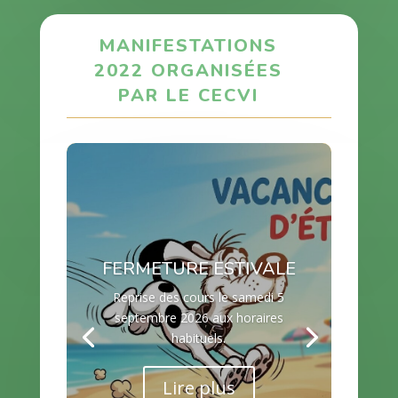
MANIFESTATIONS
2022 ORGANISÉES
PAR LE CECVI
FERMETURE ESTIVALE
Reprise des cours le samedi 5
septembre 2026 aux horaires
habituels.
Lire plus