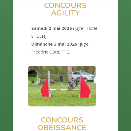
CONCOURS
AGILITY
Samedi 2 mai 2026
(juge : Florie
STEEN)
Dimanche 3 mai 2026
(juge :
Frédéric LORETTE)
CONCOURS
OBÉISSANCE