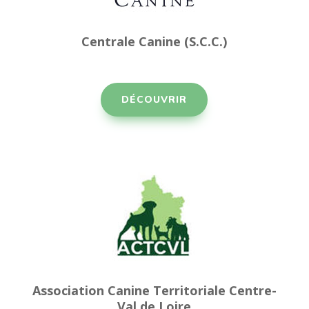
Centrale Canine (S.C.C.)
DÉCOUVRIR
Association Canine Territoriale Centre-
Val de Loire