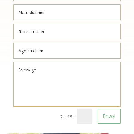
Envoi
=
2 + 15