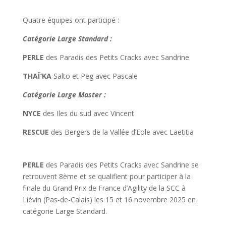
Quatre équipes ont participé :
Catégorie Large Standard :
PERLE
des Paradis des Petits Cracks avec Sandrine
THAÏ’KA
Salto et Peg
avec Pascale
Catégorie Large Master :
NYCE
des Iles du sud avec Vincent
RESCUE
des Bergers de la Vallée d’Eole avec Laetitia
PERLE
des Paradis des Petits Cracks avec Sandrine se
retrouvent 8ème et se qualifient pour participer à la
finale du Grand Prix de France d’Agility de la SCC à
Liévin (Pas-de-Calais) les 15 et 16 novembre 2025 en
catégorie Large Standard.