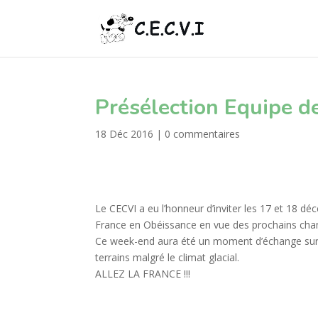
Présélection Equipe d
18 Déc 2016
|
0 commentaires
Le CECVI a eu l’honneur d’inviter les 17 et 18 dé
France en Obéissance en vue des prochains cham
Ce week-end aura été un moment d’échange sur le
terrains malgré le climat glacial.
ALLEZ LA FRANCE !!!