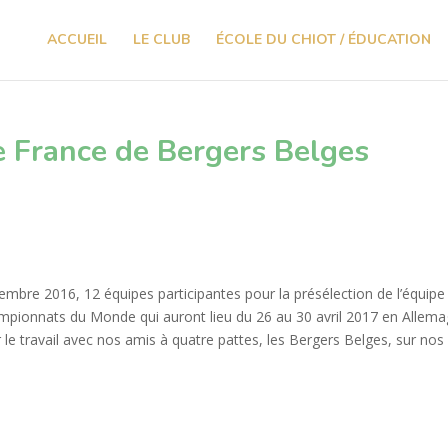
ACCUEIL
LE CLUB
ÉCOLE DU CHIOT / ÉDUCATION
e France de Bergers Belges
cembre 2016, 12 équipes participantes pour la présélection de l’équipe
pionnats du Monde qui auront lieu du 26 au 30 avril 2017 en Allema
 travail avec nos amis à quatre pattes, les Bergers Belges, sur nos